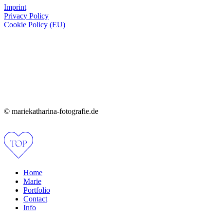
Imprint
Privacy Policy
Cookie Policy (EU)
© mariekatharina-fotografie.de
Home
Marie
Portfolio
Contact
Info