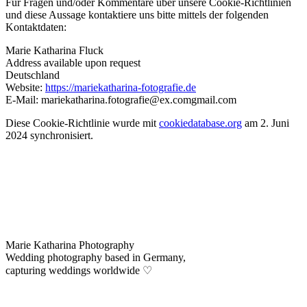
Für Fragen und/oder Kommentare über unsere Cookie-Richtlinien
und diese Aussage kontaktiere uns bitte mittels der folgenden
Kontaktdaten:
Marie Katharina Fluck
Address available upon request
Deutschland
Website:
https://mariekatharina-fotografie.de
E-Mail:
mariekatharina.fotografie@
ex.com
gmail.com
Diese Cookie-Richtlinie wurde mit
cookiedatabase.org
am 2. Juni
2024 synchronisiert.
Marie Katharina Photography
Wedding photography based in Germany,
capturing weddings worldwide ♡