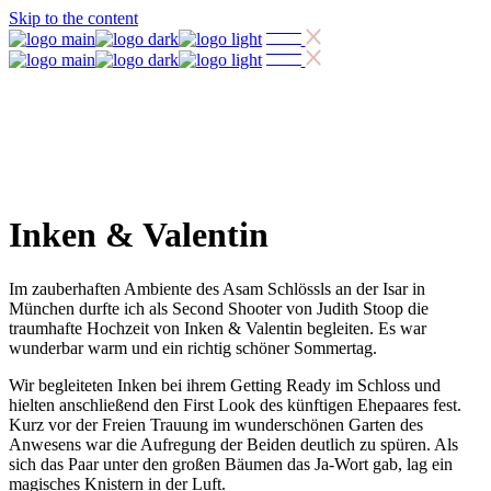
Skip to the content
Inken & Valentin
Im zauberhaften Ambiente des Asam Schlössls an der Isar in
München durfte ich als Second Shooter von Judith Stoop die
traumhafte Hochzeit von Inken & Valentin begleiten. Es war
wunderbar warm und ein richtig schöner Sommertag.
Wir begleiteten Inken bei ihrem Getting Ready im Schloss und
hielten anschließend den First Look des künftigen Ehepaares fest.
Kurz vor der Freien Trauung im wunderschönen Garten des
Anwesens war die Aufregung der Beiden deutlich zu spüren. Als
sich das Paar unter den großen Bäumen das Ja-Wort gab, lag ein
magisches Knistern in der Luft.