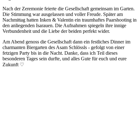
Nach der Zeremonie feierte die Gesellschaft gemeinsam im Garten.
Die Stimmung war ausgelassen und voller Freude. Später am
Nachmittag hatten Inken & Valentin ein traumhaftes Paarshooting in
den anliegenden Isarauen. Die Aufnahmen spiegeln ihre innige
Verbundenheit und die Liebe der beiden perfekt wider.
Am Abend genoss die Gesellschaft dann ein festliches Dinner im
charmanten Biergarten des Asam Schlössls - gefolgt von einer
fetzigen Party bis in die Nacht. Danke, dass ich Teil dieses
besonderen Tages sein durfte, und alles Gute für euch und eure
Zukunft ♡