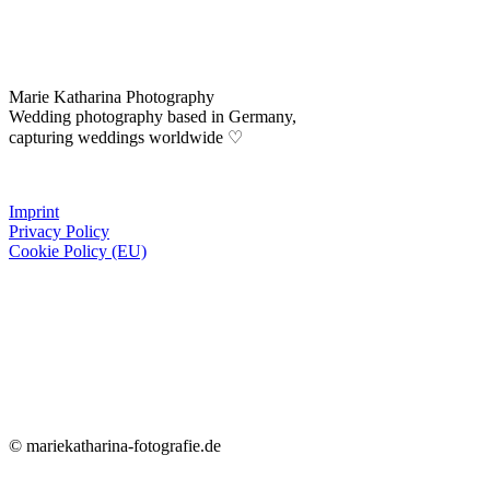
Marie Katharina Photography
Wedding photography based in Germany,
capturing weddings worldwide ♡
Imprint
Privacy Policy
Cookie Policy (EU)
© mariekatharina-fotografie.de